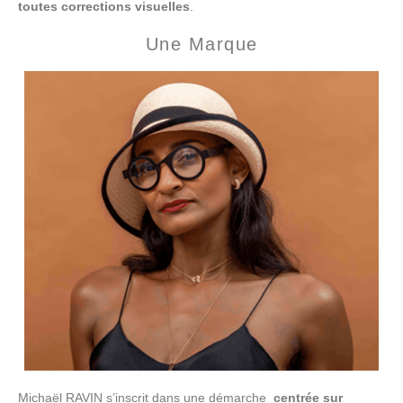
toutes
corrections visuelles
.
Une Marque
Michaël RAVIN s’inscrit dans une démarche
centrée sur