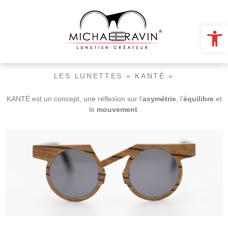
Ouv
LES LUNETTES « KANTÉ »
KANTÉ est un concept, une réflexion sur
l’
asymétrie
, l’
équilibre
et
le
mouvement
.