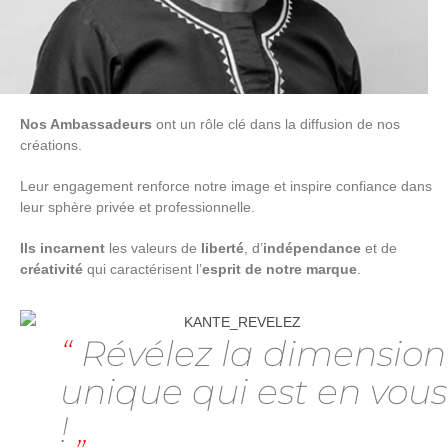
Nos Ambassadeurs
ont un rôle clé dans la diffusion de nos
créations.
Leur engagement renforce notre image et inspire confiance dans
leur sphère privée et professionnelle.
Ils incarnent
les valeurs de
liberté
, d’
indépendance
et de
créativité
qui caractérisent l’
esprit de notre marque
.
“
Révélez la dimension
unique qui est en vous
!
„