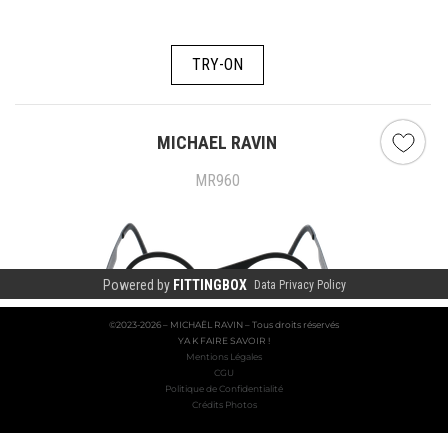
©2023-2026 – MICHAËL RAVIN – Tous droits réservés
YA K FAIRE SAVOIR !
Mentions Légales
CGU
Politique de Confidentialité
Crédits Photos