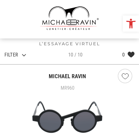
Ou
L’ESSAYAGE VIRTUEL